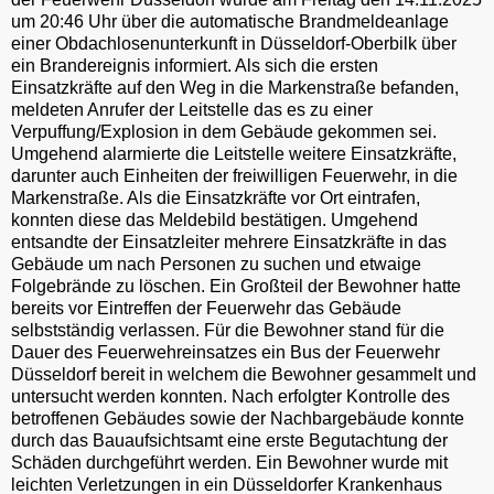
um 20:46 Uhr über die automatische Brandmeldeanlage
einer Obdachlosenunterkunft in Düsseldorf-Oberbilk über
ein Brandereignis informiert. Als sich die ersten
Einsatzkräfte auf den Weg in die Markenstraße befanden,
meldeten Anrufer der Leitstelle das es zu einer
Verpuffung/Explosion in dem Gebäude gekommen sei.
Umgehend alarmierte die Leitstelle weitere Einsatzkräfte,
darunter auch Einheiten der freiwilligen Feuerwehr, in die
Markenstraße. Als die Einsatzkräfte vor Ort eintrafen,
konnten diese das Meldebild bestätigen. Umgehend
entsandte der Einsatzleiter mehrere Einsatzkräfte in das
Gebäude um nach Personen zu suchen und etwaige
Folgebrände zu löschen. Ein Großteil der Bewohner hatte
bereits vor Eintreffen der Feuerwehr das Gebäude
selbstständig verlassen. Für die Bewohner stand für die
Dauer des Feuerwehreinsatzes ein Bus der Feuerwehr
Düsseldorf bereit in welchem die Bewohner gesammelt und
untersucht werden konnten. Nach erfolgter Kontrolle des
betroffenen Gebäudes sowie der Nachbargebäude konnte
durch das Bauaufsichtsamt eine erste Begutachtung der
Schäden durchgeführt werden. Ein Bewohner wurde mit
leichten Verletzungen in ein Düsseldorfer Krankenhaus