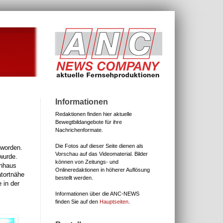
Informationen
Redaktionen finden hier aktuelle
Bewegtbildangebote für ihre
Nachrichenformate.
Die Fotos auf dieser Seite dienen als
 worden.
Vorschau auf das Videomaterial.
Bilder
wurde.
können von Zeitungs- und
enhaus
Onlineredaktionen in höherer Auflösung
atortnähe
bestellt werden.
 in der
Informationen über die ANC-NEWS
finden Sie auf den
Hauptseiten
.