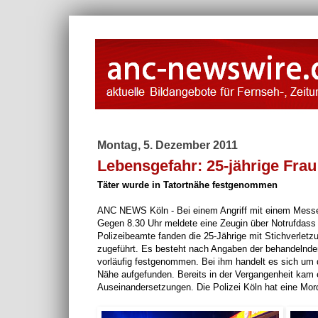
Montag, 5. Dezember 2011
Lebensgefahr: 25-jährige Fra
Täter wurde in Tatortnähe festgenommen
ANC NEWS Köln - Bei einem Angriff mit einem Messer 
Gegen 8.30 Uhr meldete eine Zeugin über Notrufdass
Polizeibeamte fanden die 25-Jährige mit Stichverlet
zugeführt. Es besteht nach Angaben der behandelnden
vorläufig festgenommen. Bei ihm handelt es sich um
Nähe aufgefunden. Bereits in der Vergangenheit ka
Auseinandersetzungen. Die Polizei Köln hat eine Mord