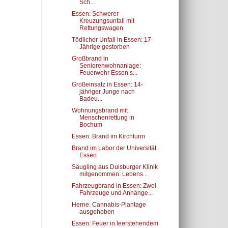
Sch...
Essen: Schwerer
Kreuzungsunfall mit
Rettungswagen
Tödlicher Unfall in Essen: 17-
Jährige gestorben
Großbrand in
Seniorenwohnanlage:
Feuerwehr Essen s...
Großeinsatz in Essen: 14-
jähriger Junge nach
Badeu...
Wohnungsbrand mit
Menschenrettung in
Bochum
Essen: Brand im Kirchturm
Brand im Labor der Universität
Essen
Säugling aus Duisburger Klinik
mitgenommen: Lebens...
Fahrzeugbrand in Essen: Zwei
Fahrzeuge und Anhänge...
Herne: Cannabis-Plantage
ausgehoben
Essen: Feuer in leerstehendem