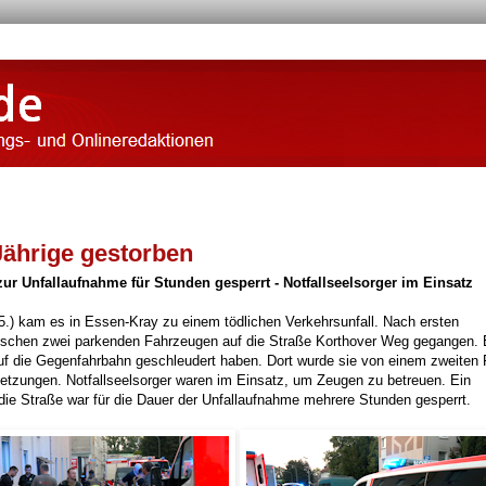
-Jährige gestorben
ur Unfallaufnahme für Stunden gesperrt - Notfallseelsorger im Einsatz
kam es in Essen-Kray zu einem tödlichen Verkehrsunfall. Nach ersten
zwischen zwei parkenden Fahrzeugen auf die Straße Korthover Weg gegangen. 
auf die Gegenfahrbahn geschleudert haben. Dort wurde sie von einem zweite
rletzungen. Notfallseelsorger waren im Einsatz, um Zeugen zu betreuen. Ein
die Straße war für die Dauer der Unfallaufnahme mehrere Stunden gesperrt.