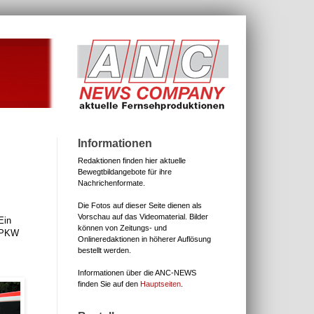
Informationen
Redaktionen finden hier aktuelle
Bewegtbildangebote für ihre
Nachrichenformate.
Die Fotos auf dieser Seite dienen als
Vorschau auf das Videomaterial.
Bilder
Ein
können von Zeitungs- und
n PKW
Onlineredaktionen in höherer Auflösung
bestellt werden.
Informationen über die ANC-NEWS
finden Sie auf den
Hauptseiten
.