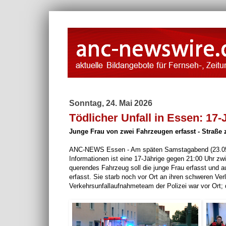
Sonntag, 24. Mai 2026
Tödlicher Unfall in Essen: 17
Junge Frau von zwei Fahrzeugen erfasst - Straße z
ANC-NEWS Essen - Am späten Samstagabend (23.05.) 
Informationen ist eine 17-Jährige gegen 21:00 Uhr 
querendes Fahrzeug soll die junge Frau erfasst und 
erfasst. Sie starb noch vor Ort an ihren schweren Ve
Verkehrsunfallaufnahmeteam der Polizei war vor Ort; 