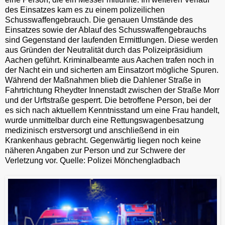
des Einsatzes kam es zu einem polizeilichen
Schusswaffengebrauch. Die genauen Umstände des
Einsatzes sowie der Ablauf des Schusswaffengebrauchs
sind Gegenstand der laufenden Ermittlungen. Diese werden
aus Gründen der Neutralität durch das Polizeipräsidium
Aachen geführt. Kriminalbeamte aus Aachen trafen noch in
der Nacht ein und sicherten am Einsatzort mögliche Spuren.
Während der Maßnahmen blieb die Dahlener Straße in
Fahrtrichtung Rheydter Innenstadt zwischen der Straße Morr
und der Urftstraße gesperrt. Die betroffene Person, bei der
es sich nach aktuellem Kenntnisstand um eine Frau handelt,
wurde unmittelbar durch eine Rettungswagenbesatzung
medizinisch erstversorgt und anschließend in ein
Krankenhaus gebracht. Gegenwärtig liegen noch keine
näheren Angaben zur Person und zur Schwere der
Verletzung vor. Quelle: Polizei Mönchengladbach