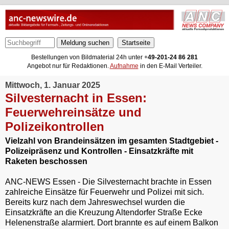
Meldung suchen
Bestellungen von Bildmaterial 24h unter +
49-201-24 86 281
Angebot nur für Redaktionen.
Aufnahme
in den E-Mail Verteiler.
Mittwoch, 1. Januar 2025
Silvesternacht in Essen:
Feuerwehreinsätze und
Polizeikontrollen
Vielzahl von Brandeinsätzen im gesamten Stadtgebiet -
Polizeipräsenz und Kontrollen - Einsatzkräfte mit
Raketen beschossen
ANC-NEWS Essen - Die Silvesternacht brachte in Essen
zahlreiche Einsätze für Feuerwehr und Polizei mit sich.
Bereits kurz nach dem Jahreswechsel wurden die
Einsatzkräfte an die Kreuzung Altendorfer Straße Ecke
Helenenstraße alarmiert. Dort brannte es auf einem Balkon