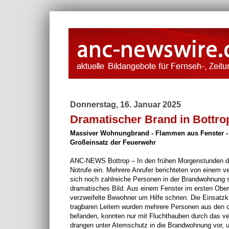
Donnerstag, 16. Januar 2025
Dramatischer Brand in Bottro
Massiver Wohnungbrand - Flammen aus Fenster - 9
Großeinsatz der Feuerwehr
ANC-NEWS Bottrop – In den frühen Morgenstunden des
Notrufe ein. Mehrere Anrufer berichteten von einem
sich noch zahlreiche Personen in der Brandwohnung s
dramatisches Bild. Aus einem Fenster im ersten Ob
verzweifelte Bewohner um Hilfe schrien. Die Einsatzk
tragbaren Leitern wurden mehrere Personen aus den o
befanden, konnten nur mit Fluchthauben durch das v
drangen unter Atemschutz in die Brandwohnung vor, 