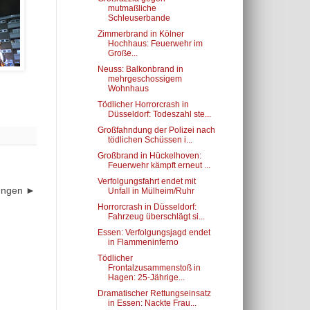
mutmaßliche
Schleuserbande
Zimmerbrand in Kölner
Hochhaus: Feuerwehr im
Große...
Neuss: Balkonbrand in
mehrgeschossigem
Wohnhaus
Tödlicher Horrorcrash in
Düsseldorf: Todeszahl ste...
Großfahndung der Polizei nach
tödlichen Schüssen i...
Großbrand in Hückelhoven:
Feuerwehr kämpft erneut ...
Verfolgungsfahrt endet mit
dungen ►
Unfall in Mülheim/Ruhr
Horrorcrash in Düsseldorf:
Fahrzeug überschlägt si...
Essen: Verfolgungsjagd endet
in Flammeninferno
Tödlicher
Frontalzusammenstoß in
Hagen: 25-Jährige...
Dramatischer Rettungseinsatz
in Essen: Nackte Frau...