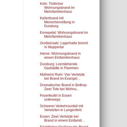
Köln: Tödlicher
Wohnungsbrand im
Mehrfamilienhaus
Kellerbrand mit
Menschenrettung in
Duisburg
Ennepetal: Wohnungsbrand im
Mehrfamilienhaus
Großeinsatz: Lagerhalle brennt
in Wuppertal
Herne: Wohnungsbrand in
einem Einfamilienhaus
Duisburg: Leerstehende
Gaststätte in Flammen
Mülheim/ Ruhr: Vier Verletzte
bei Brand im Evangel...
Dramatischer Brand in Bottrop:
Zwei Tote bei Wohnu...
Feuerteufel in Essen
unterwegs
Schwerer Verkehrsunfall mit
Verletzten in Langenfeld
Essen: Zwei Verletzte bei
Brand in einem Einfamili...