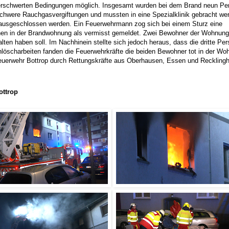
 erschwerten Bedingungen möglich. Insgesamt wurden bei dem Brand neun Pe
 schwere Rauchgasvergiftungen und mussten in eine Spezialklinik gebracht wer
ht ausgeschlossen werden. Ein Feuerwehrmann zog sich bei einem Sturz eine
nen in der Brandwohnung als vermisst gemeldet. Zwei Bewohner der Wohnung
lten haben soll. Im Nachhinein stellte sich jedoch heraus, dass die dritte Per
löscharbeiten fanden die Feuerwehrkräfte die beiden Bewohner tot in der Wo
Feuerwehr Bottrop durch Rettungskräfte aus Oberhausen, Essen und Reckling
ottrop