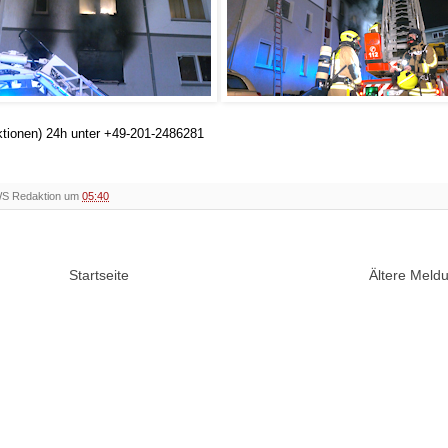
ktionen) 24h unter +49-201-2486281
WS Redaktion um
05:40
Startseite
Ältere Mel