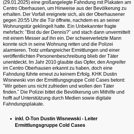
(29.01.2025) eine großangelegte Fahndung mit Plakaten am
Centro Oberhausen, um Hinweise aus der Bevölkerung zu
erhalten. Der Vorfall ereignete sich, als der Oberhausener
gegen 20:55 Uhr die Tür öffnete, nachdem es an seiner
Wohnungstür geklingelt hatte. Ein Unbekannter fragte
mehrfach: "Bist du der Dennis?" und stach dann unvermittelt
mit einem Messer auf ihn ein. Der schwerverletzte Mann
konnte sich in seine Wohnung retten und die Polizei
alarmieren. Trotz umfangreicher Ermittlungen und einer
veröffentlichten Personenbeschreibung blieb der Täter
unentdeckt. Im Jahr 2010 glaubte das Opfer, den Angreifer
im Centro Oberhausen erkannt zu haben, doch eine
Fahndung führte erneut zu keinem Erfolg. KHK Dustin
Wisnewski von der Ermittlungsgruppe Cold Cases betont:
"Wir geben uns nicht zufrieden und wollen den Täter
finden." Die Polizei bittet die Bevölkerung um Mithilfe und
hofft auf Unterstützung durch Medien sowie digitale
Fahndungsplakate.
inkl. O-Ton Dustin Wisnewski - Leiter
Ermittlungsgruppe Cold Cases