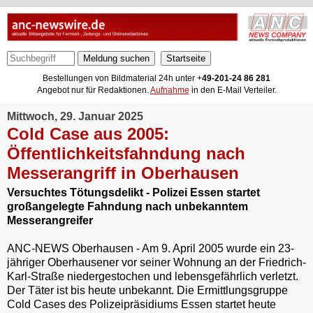
Meldung suchen
Bestellungen von Bildmaterial 24h unter +
49-201-24 86 281
Angebot nur für Redaktionen.
Aufnahme
in den E-Mail Verteiler.
Mittwoch, 29. Januar 2025
Cold Case aus 2005:
Öffentlichkeitsfahndung nach
Messerangriff in Oberhausen
Versuchtes Tötungsdelikt - Polizei Essen startet
großangelegte Fahndung nach unbekanntem
Messerangreifer
ANC-NEWS Oberhausen - Am 9. April 2005 wurde ein 23-
jähriger Oberhausener vor seiner Wohnung an der Friedrich-
Karl-Straße niedergestochen und lebensgefährlich verletzt.
Der Täter ist bis heute unbekannt. Die Ermittlungsgruppe
Cold Cases des Polizeipräsidiums Essen startet heute