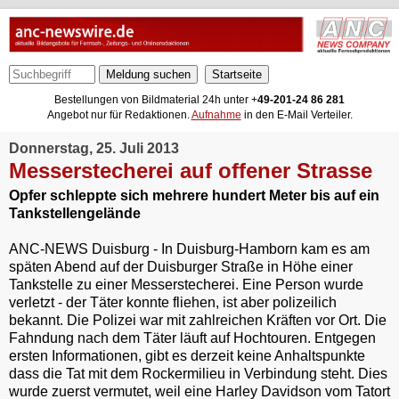
Meldung suchen
Bestellungen von Bildmaterial 24h unter +
49-201-24 86 281
Angebot nur für Redaktionen.
Aufnahme
in den E-Mail Verteiler.
Donnerstag, 25. Juli 2013
Messerstecherei auf offener Strasse
Opfer schleppte sich mehrere hundert Meter bis auf ein
Tankstellengelände
ANC-NEWS Duisburg - In Duisburg-Hamborn kam es am
späten Abend auf der Duisburger Straße in Höhe einer
Tankstelle zu einer Messerstecherei. Eine Person wurde
verletzt - der Täter konnte fliehen, ist aber polizeilich
bekannt. Die Polizei war mit zahlreichen Kräften vor Ort. Die
Fahndung nach dem Täter läuft auf Hochtouren. Entgegen
ersten Informationen, gibt es derzeit keine Anhaltspunkte
dass die Tat mit dem Rockermilieu in Verbindung steht. Dies
wurde zuerst vermutet, weil eine Harley Davidson vom Tatort