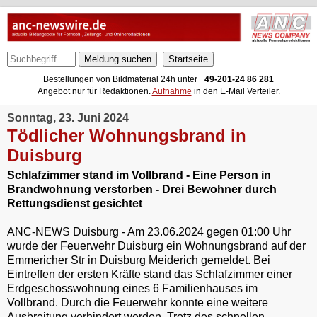
Meldung suchen
Bestellungen von Bildmaterial 24h unter +
49-201-24 86 281
Angebot nur für Redaktionen.
Aufnahme
in den E-Mail Verteiler.
Sonntag, 23. Juni 2024
Tödlicher Wohnungsbrand in
Duisburg
Schlafzimmer stand im Vollbrand - Eine Person in
Brandwohnung verstorben - Drei Bewohner durch
Rettungsdienst gesichtet
ANC-NEWS Duisburg - Am 23.06.2024 gegen 01:00 Uhr
wurde der Feuerwehr Duisburg ein Wohnungsbrand auf der
Emmericher Str in Duisburg Meiderich gemeldet. Bei
Eintreffen der ersten Kräfte stand das Schlafzimmer einer
Erdgeschosswohnung eines 6 Familienhauses im
Vollbrand. Durch die Feuerwehr konnte eine weitere
Ausbreitung verhindert werden. Trotz des schnellen