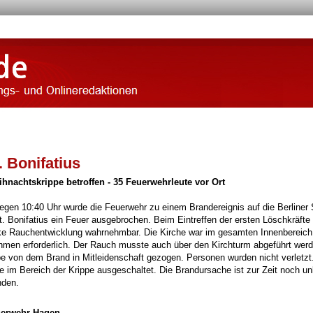
. Bonifatius
hnachtskrippe betroffen - 35 Feuerwehrleute vor Ort
en 10:40 Uhr wurde die Feuerwehr zu einem Brandereignis auf die Berliner 
t. Bonifatius ein Feuer ausgebrochen. Beim Eintreffen der ersten Löschkräfte
ke Rauchentwicklung wahrnehmbar. Die Kirche war im gesamten Innenbereich
men erforderlich. Der Rauch musste auch über den Kirchturm abgeführt werd
e von dem Brand in Mitleidenschaft gezogen. Personen wurden nicht verletzt
te im Bereich der Krippe ausgeschaltet. Die Brandursache ist zur Zeit noch unk
nden.
euerwehr Hagen