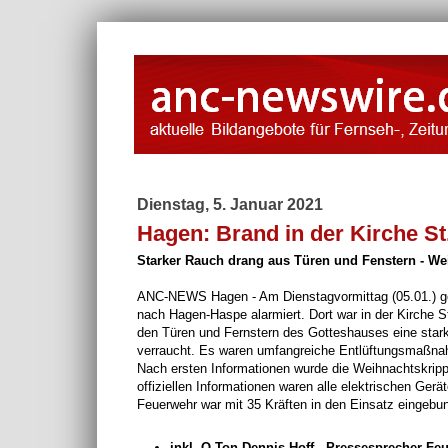
Dienstag, 5. Januar 2021
Hagen: Brand in der Kirche St
Starker Rauch drang aus Türen und Fenstern - Wei
ANC-NEWS Hagen - Am Dienstagvormittag (05.01.) geg
nach Hagen-Haspe alarmiert. Dort war in der Kirche S
den Türen und Fernstern des Gotteshauses eine star
verraucht. Es waren umfangreiche Entlüftungsmaßnah
Nach ersten Informationen wurde die Weihnachtskripp
offiziellen Informationen waren alle elektrischen Gerä
Feuerwehr war mit 35 Kräften in den Einsatz eingebu
inkl. O-Ton Dennis Hoff - Pressesprecher F