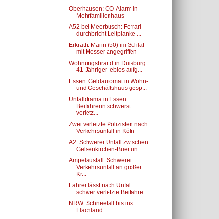
Oberhausen: CO-Alarm in
Mehrfamilienhaus
A52 bei Meerbusch: Ferrari
durchbricht Leitplanke ...
Erkrath: Mann (50) im Schlaf
mit Messer angegriffen
Wohnungsbrand in Duisburg:
41-Jähriger leblos aufg...
Essen: Geldautomat in Wohn-
und Geschäftshaus gesp...
Unfalldrama in Essen:
Beifahrerin schwerst
verletz...
Zwei verletzte Polizisten nach
Verkehrsunfall in Köln
A2: Schwerer Unfall zwischen
Gelsenkirchen-Buer un...
Ampelausfall: Schwerer
Verkehrsunfall an großer
Kr...
Fahrer lässt nach Unfall
schwer verletzte Beifahre...
NRW: Schneefall bis ins
Flachland