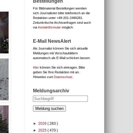
Bestellungen
Für Bildmaterial Bestellungen wenden
sich Journalisten bitte telefonisch an die
Redaktion unter
+49-201-2486281.
Zeitunkritsche Archivanfragen sind auch
via
Kontaktformular
möglich.
E-Mail NewsAlert
Als Journalist können Sie sich aktuelle
Meldungen mit Vorschaubildern
automatisch als E-Mail schicken lassen.
Hier
können Sie sich eintragen. Bitte
geben Sie Ihre Redaktion mit an.
Hinweise zum
Datenschutz
.
Meldungsarchiv
Meldung suchen
►
2026
( 283 )
►
2025
( 470 )