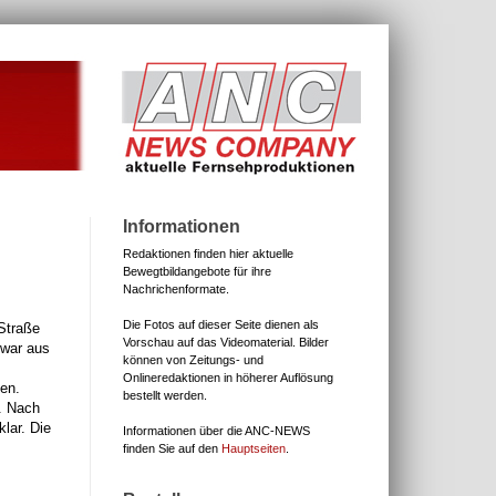
Informationen
Redaktionen finden hier aktuelle
Bewegtbildangebote für ihre
Nachrichenformate.
Die Fotos auf dieser Seite dienen als
Straße
Vorschau auf das Videomaterial.
Bilder
 war aus
können von Zeitungs- und
Onlineredaktionen in höherer Auflösung
en.
bestellt werden.
. Nach
lar. Die
Informationen über die ANC-NEWS
finden Sie auf den
Hauptseiten
.