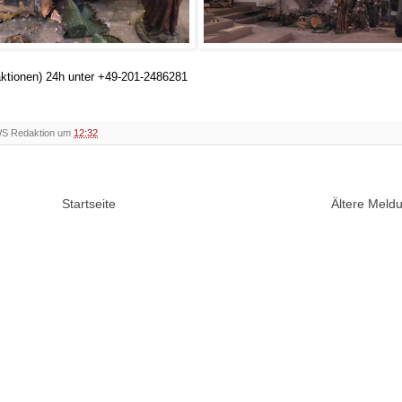
aktionen) 24h unter +49-201-2486281
WS Redaktion um
12:32
Startseite
Ältere Mel