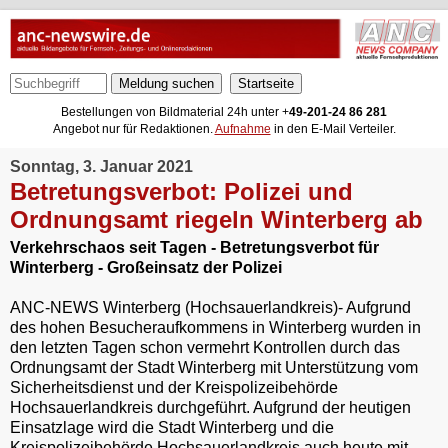
Meldung suchen
Bestellungen von Bildmaterial 24h unter +
49-201-24 86 281
Angebot nur für Redaktionen.
Aufnahme
in den E-Mail Verteiler.
Sonntag, 3. Januar 2021
Betretungsverbot: Polizei und
Ordnungsamt riegeln Winterberg ab
Verkehrschaos seit Tagen - Betretungsverbot für
Winterberg - Großeinsatz der Polizei
ANC-NEWS Winterberg (Hochsauerlandkreis)- Aufgrund
des hohen Besucheraufkommens in Winterberg wurden in
den letzten Tagen schon vermehrt Kontrollen durch das
Ordnungsamt der Stadt Winterberg mit Unterstützung vom
Sicherheitsdienst und der Kreispolizeibehörde
Hochsauerlandkreis durchgeführt. Aufgrund der heutigen
Einsatzlage wird die Stadt Winterberg und die
Kreispolizeibehörde Hochsauerlandkreis auch heute mit