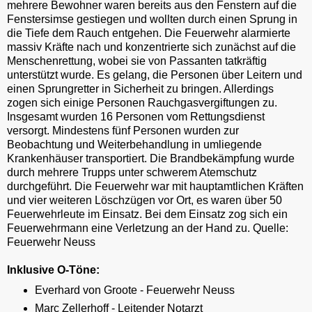
mehrere Bewohner waren bereits aus den Fenstern auf die
Fenstersimse gestiegen und wollten durch einen Sprung in
die Tiefe dem Rauch entgehen. Die Feuerwehr alarmierte
massiv Kräfte nach und konzentrierte sich zunächst auf die
Menschenrettung, wobei sie von Passanten tatkräftig
unterstützt wurde. Es gelang, die Personen über Leitern und
einen Sprungretter in Sicherheit zu bringen. Allerdings
zogen sich einige Personen Rauchgasvergiftungen zu.
Insgesamt wurden 16 Personen vom Rettungsdienst
versorgt. Mindestens fünf Personen wurden zur
Beobachtung und Weiterbehandlung in umliegende
Krankenhäuser transportiert. Die Brandbekämpfung wurde
durch mehrere Trupps unter schwerem Atemschutz
durchgeführt. Die Feuerwehr war mit hauptamtlichen Kräften
und vier weiteren Löschzügen vor Ort, es waren über 50
Feuerwehrleute im Einsatz. Bei dem Einsatz zog sich ein
Feuerwehrmann eine Verletzung an der Hand zu. Quelle:
Feuerwehr Neuss
Inklusive O-Töne:
Everhard von Groote - Feuerwehr Neuss
Marc Zellerhoff - Leitender Notarzt