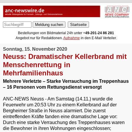
Meldung suchen
Bestellungen von Bildmaterial 24h unter +
49-201-24 86 281
Angebot nur für Redaktionen.
Aufnahme
in den E-Mail Verteiler.
Sonntag, 15. November 2020
Neuss: Dramatischer Kellerbrand mit
Menschenrettung in
Mehrfamilienhaus
Mehrere Verletzte – Starke Verrauchung im Treppenhaus
– 16 Personen vom Rettungsdienst versorgt
ANC-NEWS Neuss - Am Samstag (14.11.) wurde die
Feuerwehr um 20:53 Uhr zu einem Kellerbrand auf der
Bergheimer Straße in Neuss alarmiert. Die zuerst
eintreffenden Kräfte fanden eine dramatische Lage vor:
Durch eine starke Verrauchung des Treppenhauses waren
die Bewohner in ihren Wohnungen eingeschlossen;