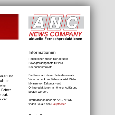
Informationen
Redaktionen finden hier aktuelle
Bewegtbildangebote für ihre
Nachrichenformate.
Die Fotos auf dieser Seite dienen als
eiler Ost
Vorschau auf das Videomaterial.
Bilder
als er
können von Zeitungs- und
hoher
Onlineredaktionen in höherer Auflösung
W-Fahrer
bestellt werden.
tiert.
 Zeit
Informationen über die ANC-NEWS
finden Sie auf den
Hauptseiten
.