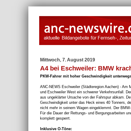
Mittwoch, 7. August 2019
A4 bei Eschweiler: BMW krac
PKW-Fahrer mit hoher Geschwindigkeit unterwegs 
ANC-NEWS Eschweiler (Städteregion Aachen) - Am Mi
und Eschweiler West ein schwerer Verkehrsunfall. De
aus ungeklärter Ursache von der Fahrspur abkam. Der
Geschwindigkeit unter das Heck eines 40 Tonners, der
nicht mehr in seinem Wagen eingeklemmt. Der BMW-Fah
Für die Dauer der Rettungs- und Bergungsarbeiten und
komplett gesperrt.
Inklusive O-Töne: