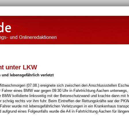
ht unter LKW
und lebensgefährlich verletzt
ttwochmorgen (07.08.) ereignete sich zwischen den Anschlussstellen Eschw
r Fahrer eines BMW war gegen 09:30 Uhr in Fahrtrichtung Aachen unterwegs, 
 BMW kollidierte linksseitig mit der Betonschutzwand und krachte dann mit 
 schräg rechts vor ihm fuhr. Beim Eintreffen der Rettungskräfte war der PK
rer wurde mit lebensgefährlichen Verletzungen in ein Krankenhaus transpor
 aufgrund eines Folgeunfalls wurde die A4 in Fahrtrichtung Aachen für längere