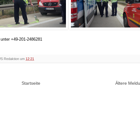
h unter +49-201-2486281
WS Redaktion um
12:21
Startseite
Ältere Mel