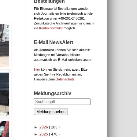
Bestellungen
Für Bildmaterial Bestellungen wenden
sich Journalisten bitte telefonisch an die
Redaktion unter
+49-201-2486281.
Zeitunkritsche Archivanfragen sind auch
via
Kontaktformular
möglich.
E-Mail NewsAlert
Als Journalist können Sie sich aktuelle
Meldungen mit Vorschaubildern
automatisch als E-Mail schicken lassen.
Hier
können Sie sich eintragen. Bitte
geben Sie Ihre Redaktion mit an.
Hinweise zum
Datenschutz
.
Meldungsarchiv
Meldung suchen
►
2026
( 283 )
►
2025
( 470 )