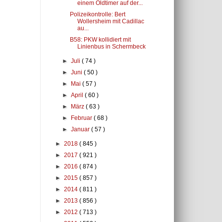
einem Oldtimer auf der...
Polizeikontrolle: Bert
Wollersheim mit Cadillac
au...
B58: PKW kollidiert mit
Linienbus in Schermbeck
►
Juli
( 74 )
►
Juni
( 50 )
►
Mai
( 57 )
►
April
( 60 )
►
März
( 63 )
►
Februar
( 68 )
►
Januar
( 57 )
►
2018
( 845 )
►
2017
( 921 )
►
2016
( 874 )
►
2015
( 857 )
►
2014
( 811 )
►
2013
( 856 )
►
2012
( 713 )