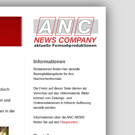
Informationen
Redaktionen finden hier aktuelle
Bewegtbildangebote für ihre
Nachrichenformate.
Die Fotos auf dieser Seite dienen als
stisch
Vorschau auf das Videomaterial.
Bilder
können von Zeitungs- und
en und
Onlineredaktionen in höherer Auflösung
s
bestellt werden.
en in der
Informationen über die ANC-NEWS
finden Sie auf den
Hauptseiten
.