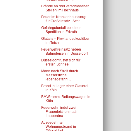
Brände an drei verschiedenen
Stellen im Hochhaus
Feuer im Krankenhaus sorgt
für Großeinsatz - Acht ...
Gefahrgutunfall bei einer
Spedition in Erkrath
Glatteis – Pkw landet kopfüber
im Teich
Feuerwehreinsatz neben
Bahngleisen in Düsseldorf
Düsseldorf rüstet sich für
ersten Schnee
Mann nach Streit durch
Messerstiche
lebensgefährli...
Brand in Lager einer Glaserei
in Köln
BMW rammt Rettungswagen in
Köln
Feuerwehr findet zwei
Frauenleichen nach
Laubenbra...
Ausgedehnter
Wohnungsbrand in
Düsseldorf