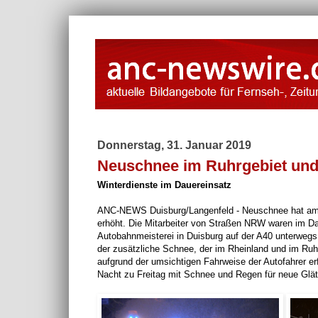
Donnerstag, 31. Januar 2019
Neuschnee im Ruhrgebiet und
Winterdienste im Dauereinsatz
ANC-NEWS Duisburg/Langenfeld - Neuschnee hat am Mi
erhöht. Die Mitarbeiter von Straßen NRW waren im D
Autobahnmeisterei in Duisburg auf der A40 unterwegs
der zusätzliche Schnee, der im Rheinland und im Ruhrge
aufgrund der umsichtigen Fahrweise der Autofahrer erf
Nacht zu Freitag mit Schnee und Regen für neue Glät