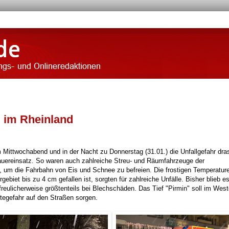
 im Rheinland
ttwochabend und in der Nacht zu Donnerstag (31.01.) die Unfallgefahr dra
auereinsatz. So waren auch zahlreiche Streu- und Räumfahrzeuge der
, um die Fahrbahn von Eis und Schnee zu befreien. Die frostigen Temperatur
biet bis zu 4 cm gefallen ist, sorgten für zahlreiche Unfälle. Bisher blieb e
reulicherweise größtenteils bei Blechschäden. Das Tief "Pirmin" soll im West
tegefahr auf den Straßen sorgen.