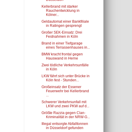
Kellerbrand mit starker
Rauchentwicklung in
Kölner...
Geldautomat einer Bankfiliale
in Ratingen gesprengt
Großer SEK-Einsatz: Drei
Festnahmen in Köln
Brand in einer Tiefgarage
eines Terrassenhauses in...
BMW kracht frontal gegen
Hauswand in Herne
Zwei tödliche Verkehrsunfälle
in Köln
LKW fährt sich unter Brücke in
Köln fest - Stunden...
Großeinsatz der Essener
Feuerwehr bei Kellerbrand
...
Schwerer Verkehrsunfall mit
LKW und zwei PKW auf d...
Größte Razzia gegen Clan-
Kriminalität in der NRW-G...
Illegal entsorgte Abfalltonnen
in Düsseldorf gefunden