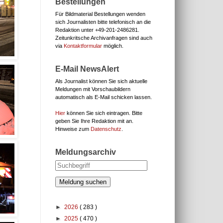
Bestellungen
Für Bildmaterial Bestellungen wenden
sich Journalisten bitte telefonisch an die
Redaktion unter
+49-201-2486281.
Zeitunkritsche Archivanfragen sind auch
via
Kontaktformular
möglich.
E-Mail NewsAlert
Als Journalist können Sie sich aktuelle
Meldungen mit Vorschaubildern
automatisch als E-Mail schicken lassen.
Hier
können Sie sich eintragen. Bitte
geben Sie Ihre Redaktion mit an.
Hinweise zum
Datenschutz
.
Meldungsarchiv
Meldung suchen
►
2026
( 283 )
►
2025
( 470 )