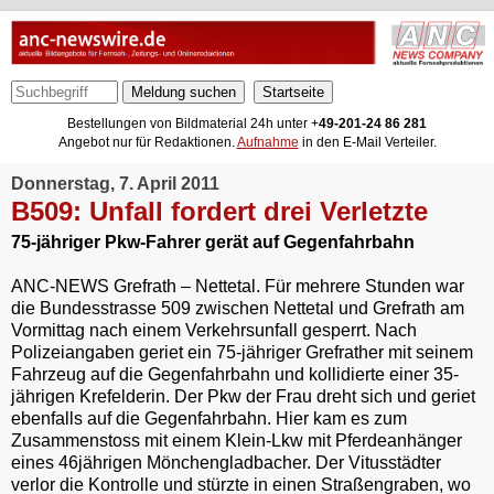
Meldung suchen
Bestellungen von Bildmaterial 24h unter +
49-201-24 86 281
Angebot nur für Redaktionen.
Aufnahme
in den E-Mail Verteiler.
Donnerstag, 7. April 2011
B509: Unfall fordert drei Verletzte
75-jähriger Pkw-Fahrer gerät auf Gegenfahrbahn
ANC-NEWS Grefrath – Nettetal. Für mehrere Stunden war
die Bundesstrasse 509 zwischen Nettetal und Grefrath am
Vormittag nach einem Verkehrsunfall gesperrt. Nach
Polizeiangaben geriet ein 75-jähriger Grefrather mit seinem
Fahrzeug auf die Gegenfahrbahn und kollidierte einer 35-
jährigen Krefelderin. Der Pkw der Frau dreht sich und geriet
ebenfalls auf die Gegenfahrbahn. Hier kam es zum
Zusammenstoss mit einem Klein-Lkw mit Pferdeanhänger
eines 46jährigen Mönchengladbacher. Der Vitusstädter
verlor die Kontrolle und stürzte in einen Straßengraben, wo