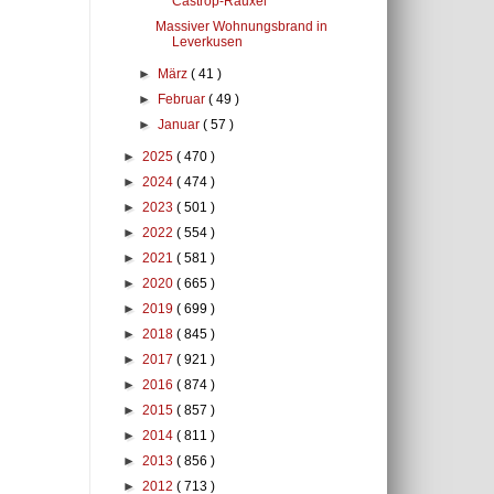
Castrop-Rauxel
Massiver Wohnungsbrand in
Leverkusen
►
März
( 41 )
►
Februar
( 49 )
►
Januar
( 57 )
►
2025
( 470 )
►
2024
( 474 )
►
2023
( 501 )
►
2022
( 554 )
►
2021
( 581 )
►
2020
( 665 )
►
2019
( 699 )
►
2018
( 845 )
►
2017
( 921 )
►
2016
( 874 )
►
2015
( 857 )
►
2014
( 811 )
►
2013
( 856 )
►
2012
( 713 )