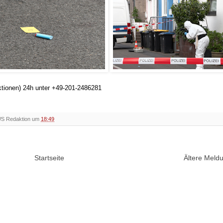
ktionen) 24h unter +49-201-2486281
WS Redaktion um
18:49
Startseite
Ältere Mel