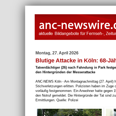
Montag, 27. April 2026
Blutige Attacke in Köln: 68-Jä
Tatverdächtiger (26) nach Fahndung in Park festg
den Hintergründen der Messerattacke
ANC-NEWS Köln - Am Montagnachmittag (27. April) hat 
Stichverletzungen erlitten. Polizisten haben im Zuge 
vorläufig festgenommen. Ein Anwohner hatte gegen 1
den Notruf gemeldet. Die Hintergründe der Tat sind 
Ermittlungen. Quelle: Polizei