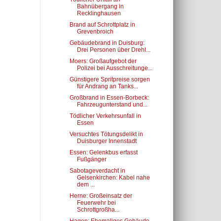
Bahnübergang in
Recklinghausen
Brand auf Schrottplatz in
Grevenbroich
Gebäudebrand in Duisburg:
Drei Personen über Drehl...
Moers: Großaufgebot der
Polizei bei Ausschreitunge...
Günstigere Spritpreise sorgen
für Andrang an Tanks...
Großbrand in Essen-Borbeck:
Fahrzeugunterstand und...
Tödlicher Verkehrsunfall in
Essen
Versuchtes Tötungsdelikt in
Duisburger Innenstadt
Essen: Gelenkbus erfasst
Fußgänger
Sabotageverdacht in
Gelsenkirchen: Kabel nahe
dem ...
Herne: Großeinsatz der
Feuerwehr bei
Schrottgroßha...