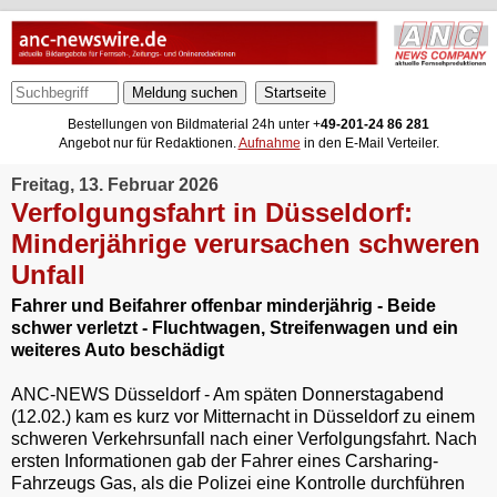
Meldung suchen
Bestellungen von Bildmaterial 24h unter +
49-201-24 86 281
Angebot nur für Redaktionen.
Aufnahme
in den E-Mail Verteiler.
Freitag, 13. Februar 2026
Verfolgungsfahrt in Düsseldorf:
Minderjährige verursachen schweren
Unfall
Fahrer und Beifahrer offenbar minderjährig - Beide
schwer verletzt - Fluchtwagen, Streifenwagen und ein
weiteres Auto beschädigt
ANC-NEWS Düsseldorf - Am späten Donnerstagabend
(12.02.) kam es kurz vor Mitternacht in Düsseldorf zu einem
schweren Verkehrsunfall nach einer Verfolgungsfahrt. Nach
ersten Informationen gab der Fahrer eines Carsharing-
Fahrzeugs Gas, als die Polizei eine Kontrolle durchführen