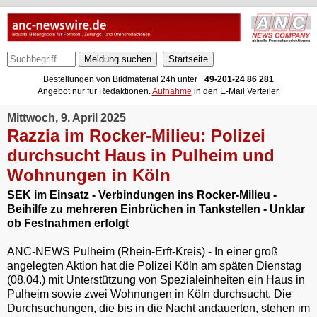
Meldung suchen
Bestellungen von Bildmaterial 24h unter +
49-201-24 86 281
Angebot nur für Redaktionen.
Aufnahme
in den E-Mail Verteiler.
Mittwoch, 9. April 2025
Razzia im Rocker-Milieu: Polizei
durchsucht Haus in Pulheim und
Wohnungen in Köln
SEK im Einsatz - Verbindungen ins Rocker-Milieu -
Beihilfe zu mehreren Einbrüchen in Tankstellen - Unklar
ob Festnahmen erfolgt
ANC-NEWS Pulheim (Rhein-Erft-Kreis) - In einer groß
angelegten Aktion hat die Polizei Köln am späten Dienstag
(08.04.) mit Unterstützung von Spezialeinheiten ein Haus in
Pulheim sowie zwei Wohnungen in Köln durchsucht. Die
Durchsuchungen, die bis in die Nacht andauerten, stehen im