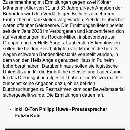
Zusammenhang mit Ermittlungen gegen zwei Kölner
Männer im Alter von 31 und 33 Jahren. Nach Angaben der
Behörden wird den Verdächtigen Beihilfe zu mehreren
Einbrüchen in Tankstellen vorgeworfen. Ziel der Einbrecher
waren offenbar Geldtresore. Die Ermittlungen liefen bereits
seit dem Jahr 2023 im Verborgenen und konzentrieren sich
auf Verbindungen ins Rocker-Milieu, insbesondere zur
Gruppierung der Hells Angels. Laut ersten Erkenntnissen
sollen die beiden Beschuldigten vier Männer, die bereits
wegen schweren Bandendiebstahls verurteilt wurden, in
dem von den Hells Angels genutzten Haus in Pulheim
beherbergt haben. Darüber hinaus sollen sie logistische
Unterstützung für die Einbrüche geleistet und Lagerräume
für das Diebesgut bereitgestellt haben. Die Polizei machte
zunächst keine Angaben dazu, ob es bei den
Durchsuchungen zu Festnahmen kam oder Beweismaterial
sichergestellt wurde. Die Ermittlungen dauern an.
inkl. O-Ton Philipp Hüwe - Pressesprecher
Polizei Köln