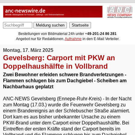
Meldung suchen
Bestellungen von Bildmaterial 24h unter +
49-201-24 86 281
Angebot nur für Redaktionen.
Aufnahme
in den E-Mail Verteiler.
Montag, 17. März 2025
Gevelsberg: Carport mit PKW an
Doppelhaushälfte in Vollbrand
Zwei Bewohner erleiden schwere Brandverletzungen -
Flammen schlugen bis zum Dachgiebel - Scheiben am
Nachbarhaus geplatzt
ANC-NEWS Gevelsberg (Ennepe-Ruhr-Kreis) - In der Nacht
zum Montag (17.03.) wurde die Feuerwehr Gevelsberg zu
einem Brandereignis an der Schlebuscher Straße alarmiert.
Dort kam es aus bisher unbekannter Ursache zu einem
PKW-Brand unter dem Carport einer Doppelhaushälfte. Bei
Eintreffen der ersten Kräfte stand der Carport bereits im
Vollbrand und die Flammen schlugen bis zum Dachgiebel