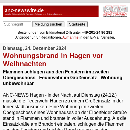
Meldung suchen
Bestellungen von Bildmaterial 24h unter +
49-201-24 86 281
Angebot nur für Redaktionen.
Aufnahme
in den E-Mail Verteiler.
Dienstag, 24. Dezember 2024
Wohnungsbrand in Hagen vor
Weihnachten
Flammen schlugen aus den Fenstern im zweiten
Obergeschoss - Feuerwehr im Großeinsatz - Wohnung
unbewohnbar
ANC-NEWS Hagen - In der Nacht auf Dienstag (24.12.)
musste die Feuerwehr Hagen zu einem Großeinsatz in der
Innenstadt ausrücken. Eine Wohnung im zweiten
Obergeschoss eines Wohnhauses an der Elberfelder Straße
stand in Flammen und brannte in voller Ausdehnung. Als die
Einsatzkräfte am Brandort eintrafen, schlugen die Flammen
aus den Fenstern und dichter Rauch drang aus der