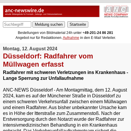
Meldung suchen
Bestellungen von Bildmaterial 24h unter +
49-201-24 86 281
Angebot nur für Redaktionen.
Aufnahme
in den E-Mail Verteiler.
Montag, 12. August 2024
Düsseldorf: Radfahrer vom
Müllwagen erfasst
Radfahrer mit schweren Verletzungen ins Krankenhaus -
Lange Sperrung zur Unfallaufnahme
ANC-NEWS Düsseldorf - Am Montagmittag, dem 12. August
2024, kam es auf der Münchener Straße in Düsseldorf zu
einem schweren Verkehrsunfall zwischen einem Müllwagen
und einem Radfahrer. Aus bisher unbekannter Ursache kam
es in Höhe der Itterstraße zum Zusammenstoß. Nach der
Erstversorgung durch den Notarzt wurde der Radfahrer zur
intensivmedizinischen Behandlung in ein Krankenhaus
gebracht. Das Verkehrsunfallaufnahmeteam sichert die