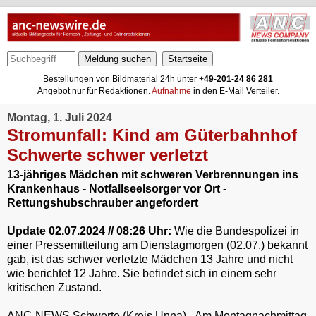
Meldung suchen
Bestellungen von Bildmaterial 24h unter +
49-201-24 86 281
Angebot nur für Redaktionen.
Aufnahme
in den E-Mail Verteiler.
Montag, 1. Juli 2024
Stromunfall: Kind am Güterbahnhof
Schwerte schwer verletzt
13-jähriges Mädchen mit schweren Verbrennungen ins
Krankenhaus - Notfallseelsorger vor Ort -
Rettungshubschrauber angefordert
Update 02.07.2024 // 08:26 Uhr:
Wie die Bundespolizei in
einer Pressemitteilung am Dienstagmorgen (02.07.) bekannt
gab, ist das schwer verletzte Mädchen 13 Jahre und nicht
wie berichtet 12 Jahre. Sie befindet sich in einem sehr
kritischen Zustand.
ANC-NEWS Schwerte (Kreis Unna) - Am Montagnachmittag