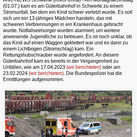
(01.07.) kam es am Güterbahnhof in Schwerte zu einem
Stromunfall, bei dem ein Kind schwer verletzt wurde. Es soll
sich um ein 13-jähriges Mädchen handeln, das mit
schweren Verbrennungen in ein Krankenhaus gebracht
wurde. Notfallseelsorger wurden alarmiert, um weitere
anwesende Jugendliche zu betreuen. Es ist noch unklar, ob
das Kind auf einen Waggon geklettert war und es dann zu
einem Lichtbogen (Stromschlag) kam. Ein
Rettungshubschrauber wurde angefordert. An diesem
Güterbahnhof kam es bereits in der Vergangenheit zu
Unfällen, wie am 17.04.2023
(wir berichteten)
oder am
23.02.2024
(wir berichteten)
. Die Bundespolizei hat die
Ermittlungen aufgenommen.