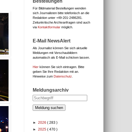
Bestellungen
Für Bildmaterial Bestellungen wenden
sich Journalisten bitte telefonisch an die
Redaktion unter
+49-201-2486281.
Zeitunkritsche Archivanfragen sind auch
via
Kontaktformular
möglich.
E-Mail NewsAlert
Als Journalist können Sie sich aktuelle
Meldungen mit Vorschaubildern
automatisch als E-Mail schicken lassen.
Hier
können Sie sich eintragen. Bitte
geben Sie Ihre Redaktion mit an.
Hinweise zum
Datenschutz
.
Meldungsarchiv
Meldung suchen
►
2026
( 283 )
►
2025
( 470 )