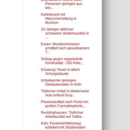
Personen springen aus
bre...
Kellerbrand mit
Menschenrettung in
Bochum
23-Jähriger stirbt bei
schwerem Verkehrsunfall in
...
Essen: Mordkommission
ermittelt nach gewaltsamem
T...
Schlag gegen organisierte
Kriminalität - 200 Poliz...
Duisburg: Feuer in altem
Schulgebäude
Unbekannte sprengen
Geldautomaten in Köln
Tödlicher Unfall in Weilerswist:
Auto erfasst Grup...
Prozessauftakt nach Fund von
großen Cannabisplanta...
Recklinghausen: Tödlicher
Arbeitsunfall auf Tiefba...
Köln: Feuerwehrfahrzeug
kollidiert mit Straßenbahn