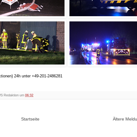
ktionen) 24h unter +49-201-2486281
WS Redaktion um
06:32
Startseite
Ältere Mel