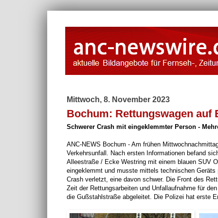
Mittwoch, 8. November 2023
Bochum: Rettungswagen auf Ei
Schwerer Crash mit eingeklemmter Person - Mehrer
ANC-NEWS Bochum - Am frühen Mittwochnachmittag (0
Verkehrsunfall. Nach ersten Informationen befand sic
Alleestraße / Ecke Westring mit einem blauen SUV 
eingeklemmt und musste mittels technischen Geräts 
Crash verletzt, eine davon schwer. Die Front des Re
Zeit der Rettungsarbeiten und Unfallaufnahme für de
die Gußstahlstraße abgeleitet. Die Polizei hat erst