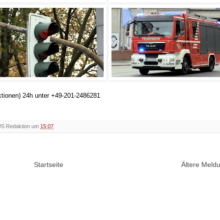
ktionen) 24h unter +49-201-2486281
WS Redaktion um
15:07
Startseite
Ältere Mel