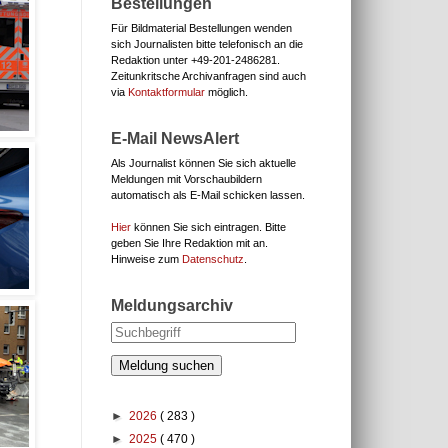
Bestellungen
Für Bildmaterial Bestellungen wenden
sich Journalisten bitte telefonisch an die
Redaktion unter
+49-201-2486281.
Zeitunkritsche Archivanfragen sind auch
via
Kontaktformular
möglich.
E-Mail NewsAlert
Als Journalist können Sie sich aktuelle
Meldungen mit Vorschaubildern
automatisch als E-Mail schicken lassen.
Hier
können Sie sich eintragen. Bitte
geben Sie Ihre Redaktion mit an.
Hinweise zum
Datenschutz
.
Meldungsarchiv
Meldung suchen
►
2026
( 283 )
►
2025
( 470 )