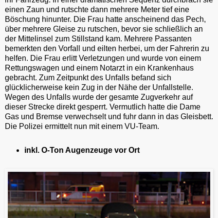
einen Zaun und rutschte dann mehrere Meter tief eine
Böschung hinunter. Die Frau hatte anscheinend das Pech,
über mehrere Gleise zu rutschen, bevor sie schließlich an
der Mittelinsel zum Stillstand kam. Mehrere Passanten
bemerkten den Vorfall und eilten herbei, um der Fahrerin zu
helfen. Die Frau erlitt Verletzungen und wurde von einem
Rettungswagen und einem Notarzt in ein Krankenhaus
gebracht. Zum Zeitpunkt des Unfalls befand sich
glücklicherweise kein Zug in der Nähe der Unfallstelle.
Wegen des Unfalls wurde der gesamte Zugverkehr auf
dieser Strecke direkt gesperrt. Vermutlich hatte die Dame
Gas und Bremse verwechselt und fuhr dann in das Gleisbett.
Die Polizei ermittelt nun mit einem VU-Team.
inkl. O-Ton Augenzeuge vor Ort