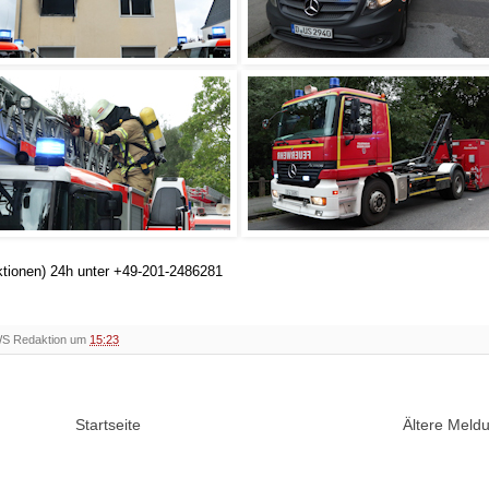
ktionen) 24h unter +49-201-2486281
WS Redaktion um
15:23
Startseite
Ältere Mel