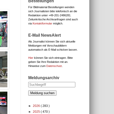
Bestellungen
Für Bildmaterial Bestellungen wenden
sich Journalisten bitte telefonisch an die
Redaktion unter
+49-201-2486281.
Zeitunkritsche Archivanfragen sind auch
via
Kontaktformular
möglich.
E-Mail NewsAlert
Als Journalist können Sie sich aktuelle
Meldungen mit Vorschaubildern
automatisch als E-Mail schicken lassen.
Hier
können Sie sich eintragen. Bitte
geben Sie Ihre Redaktion mit an.
Hinweise zum
Datenschutz
.
Meldungsarchiv
Meldung suchen
►
2026
( 283 )
►
2025
( 470 )