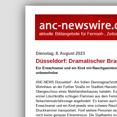
Dienstag, 8. August 2023
Düsseldorf: Dramatischer Bra
Ein Erwachsener und ein Kind mit Rauchgasintoxik
unbewohnbar
ANC-NEWS Düsseldorf - Am frühen Dienstagnachmittag
Wohnhaus an der Further Straße im Stadtteil Hassels 
Obergeschoss eines Mehrfamilienhauses handeln. Es s
ersten Löschkräfte schlugen Flammen aus dem Fenste
Notarzteinsatzfahrzeuge angefordert. Es kamen auch z
Erwachsener und ein Kind jeweils eine schwere Rauch
Druckkammer transportiert. Fünf weitere Personen wur
noch keine genauen Erkenntnisse. Die Stadtwerke m