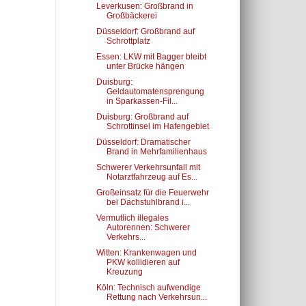
Leverkusen: Großbrand in
Großbäckerei
Düsseldorf: Großbrand auf
Schrottplatz
Essen: LKW mit Bagger bleibt
unter Brücke hängen
Duisburg:
Geldautomatensprengung
in Sparkassen-Fil...
Duisburg: Großbrand auf
Schrottinsel im Hafengebiet
Düsseldorf: Dramatischer
Brand in Mehrfamilienhaus
Schwerer Verkehrsunfall mit
Notarztfahrzeug auf Es...
Großeinsatz für die Feuerwehr
bei Dachstuhlbrand i...
Vermutlich illegales
Autorennen: Schwerer
Verkehrs...
Witten: Krankenwagen und
PKW kollidieren auf
Kreuzung
Köln: Technisch aufwendige
Rettung nach Verkehrsun...