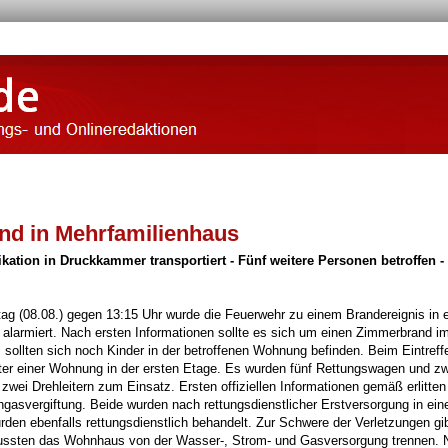
nd in Mehrfamilienhaus
ation in Druckkammer transportiert - Fünf weitere Personen betroffen -
 (08.08.) gegen 13:15 Uhr wurde die Feuerwehr zu einem Brandereignis in 
alarmiert. Nach ersten Informationen sollte es sich um einen Zimmerbrand i
ollten sich noch Kinder in der betroffenen Wohnung befinden. Beim Eintreff
r einer Wohnung in der ersten Etage. Es wurden fünf Rettungswagen und zw
wei Drehleitern zum Einsatz. Ersten offiziellen Informationen gemäß erlitten
gasvergiftung. Beide wurden nach rettungsdienstlicher Erstversorgung in ein
den ebenfalls rettungsdienstlich behandelt. Zur Schwere der Verletzungen gi
ussten das Wohnhaus von der Wasser-, Strom- und Gasversorgung trennen. 