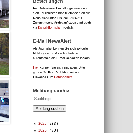
Bestellungen
Für Bildmaterial Bestellungen wenden
sich Journalisten bitte telefonisch an die
Redaktion unter
+49-201-2486281.
Zeitunkritsche Archivanfragen sind auch
via
Kontaktformular
möglich.
E-Mail NewsAlert
Als Journalist können Sie sich aktuelle
Meldungen mit Vorschaubildern
automatisch als E-Mail schicken lassen.
Hier
können Sie sich eintragen. Bitte
geben Sie Ihre Redaktion mit an.
Hinweise zum
Datenschutz
.
Meldungsarchiv
Meldung suchen
►
2026
( 283 )
►
2025
( 470 )