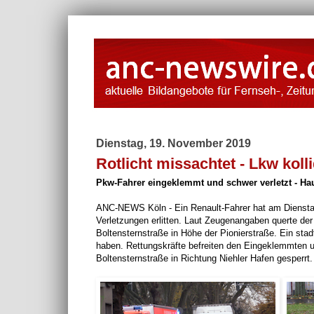
Dienstag, 19. November 2019
Rotlicht missachtet - Lkw koll
Pkw-Fahrer eingeklemmt und schwer verletzt - Ha
ANC-NEWS Köln - Ein Renault-Fahrer hat am Dienstag
Verletzungen erlitten. Laut Zeugenangaben querte de
Boltensternstraße in Höhe der Pionierstraße. Ein sta
haben. Rettungskräfte befreiten den Eingeklemmten un
Boltensternstraße in Richtung Niehler Hafen gesperrt.