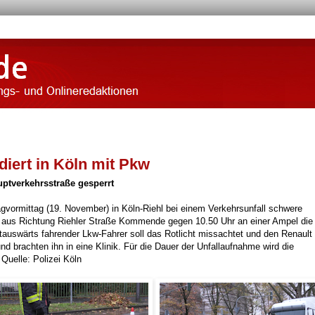
idiert in Köln mit Pkw
uptverkehrsstraße gesperrt
vormittag (19. November) in Köln-Riehl bei einem Verkehrsunfall schwere
r aus Richtung Riehler Straße Kommende gegen 10.50 Uhr an einer Ampel die
dtauswärts fahrender Lkw-Fahrer soll das Rotlicht missachtet und den Renault 
d brachten ihn in eine Klinik. Für die Dauer der Unfallaufnahme wird die
 Quelle: Polizei Köln