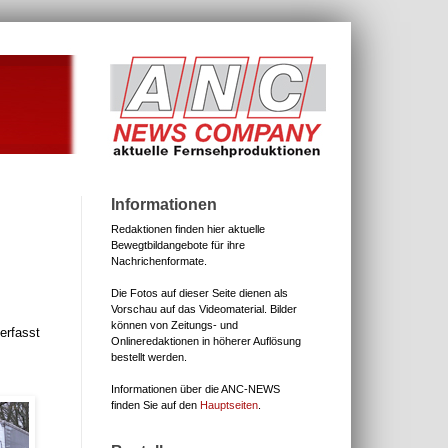
Informationen
Redaktionen finden hier aktuelle
Bewegtbildangebote für ihre
Nachrichenformate.
Die Fotos auf dieser Seite dienen als
Vorschau auf das Videomaterial.
Bilder
können von Zeitungs- und
erfasst
Onlineredaktionen in höherer Auflösung
bestellt werden.
Informationen über die ANC-NEWS
finden Sie auf den
Hauptseiten
.